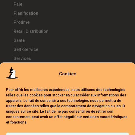
Paie
Planification
Protime
Retail Distribution
Santé
Self-Service
Services
SIRH
Cookies
Télétravail
Témoignages
Pour offrir les meilleures expériences, nous utilisons des technologies
Temps d'Avance
telles que les cookies pour stocker et/ou accéder aux informations des
appareils. Le fait de consentir à ces technologies nous permettra de
UKG
traiter des données telles que le comportement de navigation ou les ID
uniques sur ce site. Le fait de ne pas consentir ou de retirer son
Webinars
consentement peut avoir un effet négatif sur certaines caractéristiques
et fonctions.