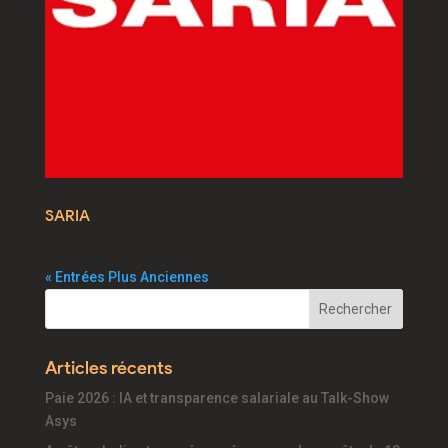
SARIA
« Entrées Plus Anciennes
Articles récents
Paie 2026 : IA et transparence salariale au Talk-Show
Asys