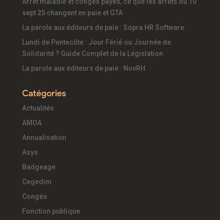
Arrêt maladie et congés payés, ce que les arrêts du 10
sept 25 changent en paie et GTA
La parole aux éditeurs de paie : Sopra HR Software
Lundi de Pentecôte : Jour Férié ou Journée de
Solidarité ? Guide Complet de la Législation
La parole aux éditeurs de paie : NovRH
Catégories
Actualités
AMOA
Annualisation
Asys
Badgeage
Cegedim
Congés
Fonction publique