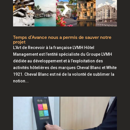
Temps d’Avance nous a permis de sauver notre
projet
L’Art de Recevoir à la française LVMH Hôtel
Management est l’entité spécialiste du Groupe LVMH
dédiée au développement et à l’exploitation des
activités hôtelières des marques Cheval Blanc et White
1921. Cheval Blanc est né de la volonté de sublimer la
notion...