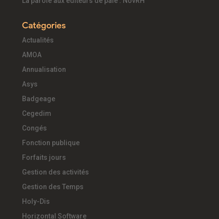
La parole aux éditeurs de paie : NovRH
Catégories
Actualités
AMOA
Annualisation
Asys
Badgeage
Cegedim
Congés
Fonction publique
Forfaits jours
Gestion des activités
Gestion des Temps
Holy-Dis
Horizontal Software