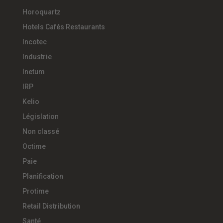
Horoquartz
Hotels Cafés Restaurants
Incotec
Industrie
Inetum
IRP
Kelio
Législation
Non classé
Octime
Paie
Planification
Protime
Retail Distribution
Santé