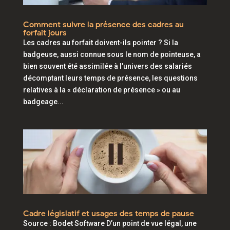
Comment suivre la présence des cadres au
forfait jours
Les cadres au forfait doivent-ils pointer ? Si la
badgeuse, aussi connue sous le nom de pointeuse, a
bien souvent été assimilée à l’univers des salariés
décomptant leurs temps de présence, les questions
relatives à la « déclaration de présence » ou au
badgeage...
Cadre législatif et usages des temps de pause
Source : Bodet Software D’un point de vue légal, une