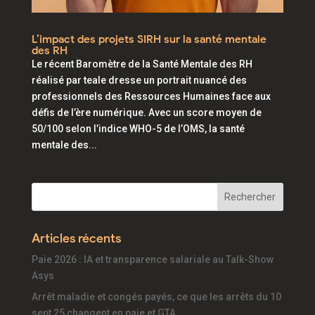
L’impact des projets SIRH sur la santé mentale
des RH
Le récent Baromètre de la Santé Mentale des RH
réalisé par teale dresse un portrait nuancé des
professionnels des Ressources Humaines face aux
défis de l’ère numérique. Avec un score moyen de
50/100 selon l’indice WHO-5 de l’OMS, la santé
mentale des...
Articles récents
Paie 2026 : IA et transparence salariale au Talk-Show
Asys
Arrêt maladie et congés payés, ce que les arrêts du 10
sept 25 changent en paie et GTA