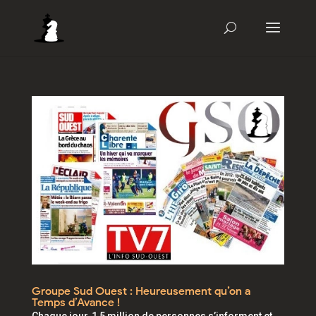
Groupe Sud Ouest : Heureusement qu’on a
Temps d’Avance !
Chaque jour, 1,5 million de personnes s’informent et