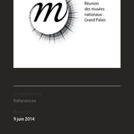
Compétences
References
Publié le
9 juin 2014