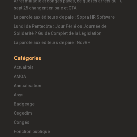
Arrêt maladie et congés payés, ce que les arrêts du 10
sept 25 changent en paie et GTA
La parole aux éditeurs de paie : Sopra HR Software
Lundi de Pentecôte : Jour Férié ou Journée de
Solidarité ? Guide Complet de la Législation
La parole aux éditeurs de paie : NovRH
Catégories
Actualités
AMOA
Annualisation
Asys
Badgeage
Cegedim
Congés
Fonction publique