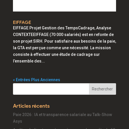
EIFFAGE
EIFFAGE Projet Gestion des TempsCadrage, Analyse
CONTEXTEEIFFAGE (70 000 salariés) est en refonte de
son projet SIRH. Pour satisfaire aux besoins de la paie,
la GTA est perçue comme une nécessité. La mission
consiste à effectuer une étude de cadrage sur
l’ensemble des...
« Entrées Plus Anciennes
Articles récents
Paie 2026 : IA et transparence salariale au Talk-Show
Asys