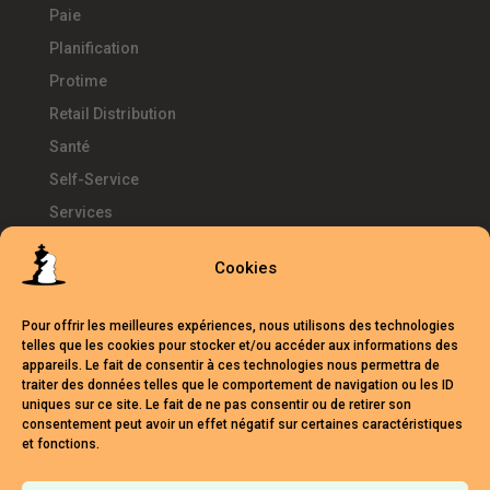
Paie
Planification
Protime
Retail Distribution
Santé
Self-Service
Services
SIRH
Cookies
Télétravail
Témoignages
Pour offrir les meilleures expériences, nous utilisons des technologies
Temps d'Avance
telles que les cookies pour stocker et/ou accéder aux informations des
appareils. Le fait de consentir à ces technologies nous permettra de
UKG
traiter des données telles que le comportement de navigation ou les ID
uniques sur ce site. Le fait de ne pas consentir ou de retirer son
Webinars
consentement peut avoir un effet négatif sur certaines caractéristiques
et fonctions.