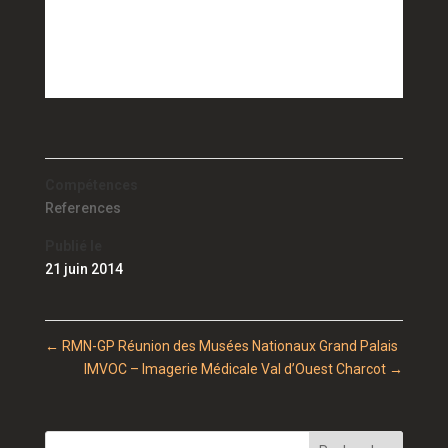
Compétences
References
Publié le
21 juin 2014
←
RMN-GP Réunion des Musées Nationaux Grand Palais
IMVOC – Imagerie Médicale Val d’Ouest Charcot
→