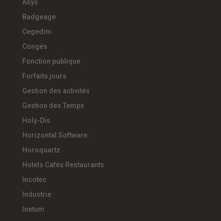
Asys
Badgeage
Cegedim
Congés
Fonction publique
Forfaits jours
Gestion des activités
Gestion des Temps
Holy-Dis
Horizontal Software
Horoquartz
Hotels Cafés Restaurants
Incotec
Industrie
Inetum