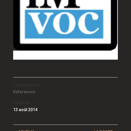
Compétences
References
Publié le
13 août 2014