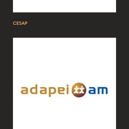
CESAP