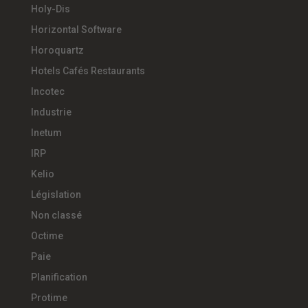
Holy-Dis
Horizontal Software
Horoquartz
Hotels Cafés Restaurants
Incotec
Industrie
Inetum
IRP
Kelio
Législation
Non classé
Octime
Paie
Planification
Protime