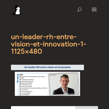
un-leader-rh-entre-
vision-et-innovation-1-
1125×480