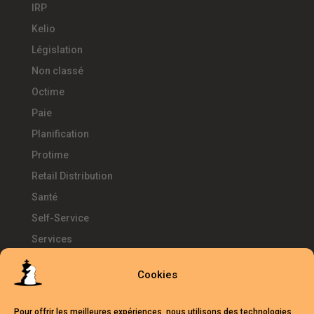
IRP
Kelio
Législation
Non classé
Octime
Paie
Planification
Protime
Retail Distribution
Santé
Self-Service
Services
SIRH
Cookies
Télétravail
Témoignages
Pour offrir les meilleures expériences, nous utilisons des technologies