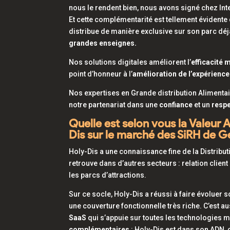
nous le rendent bien, nous avons signé chez In
Et cette complémentarité est tellement évidente
distribue de manière exclusive sur son parc déj
grandes enseignes.
Nos solutions digitales améliorent l’
efficacité 
point d’honneur à l’
amélioration de l’expérience
Nos expertises en Grande distribution Alimentai
notre partenariat dans une
confiance
et un
respe
Quelle est selon vous la Valeur 
Dis sur le marché des SiRH de G
Holy-Dis a une connaissance fine de la Distribu
retrouve dans d’autres secteurs : relation clien
les parcs d’attractions.
Sur ce socle, Holy-Dis a réussi à faire évoluer 
une couverture fonctionnelle très riche. C’est a
SaaS
qui s’appuie sur toutes les technologies
complémentaires
: Holy-Dis est dans son ADN, c’