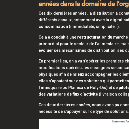
années dans le domaine de l’orga
Ces dix dernières années, la distribution a c
différents canaux, notamment avec la
digitalisa
consommation
(immédiateté, simplicité…).
Cela a conduit à une
restructuration du marché
primordial pour le secteur de l’alimentaire, mai
évoluer ses mécanismes de distribution
, ses o
En premier lieu, on a vu s’opérer les premiers c
modifications opérées, les enseignes se consacr
physiques afin de
mieux accompagner les clien
elles s’appuient sur des solutions qui permett
Timesquare ou Planexa de Holy-Dis) et de
pilot
des
variations de flux d’activité
(livraison colis
Ces deux dernières années, nous avons pu cons
nécessité de s’appuyer sur ce type de solutions