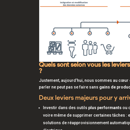
Quels sont selon vous les levier
?
Justement, aujourd’hui, nous sommes au cœur 
parler ne peut pas se faire sans
gains de produc
Deux leviers majeurs pour y arri
Investir dans des outils
plus performants
ou d
voire même de supprimer certaines tâches : e
solutions de réapprovisionnement automatique, 