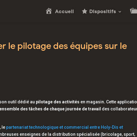
Accueil
Dispositifs
 le pilotage des équipes sur le
son outil dédié au
pilotage des activités
en magasin
.
Cette applicati
l’ensemble des tâches de chaque journée de travail
des collaborateu
, le
partenariat technologique et commercial entre Holy-Dis et
mbreuses enseignes de la distribution spécialisée (bricolage, sport,