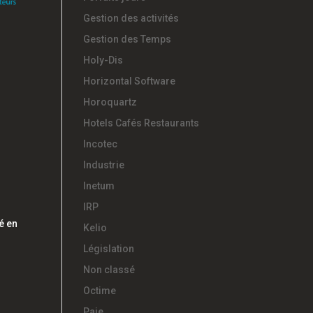
Gestion des activités
Gestion des Temps
Holy-Dis
Horizontal Software
Horoquartz
Hotels Cafés Restaurants
Incotec
Industrie
Inetum
IRP
é en
Kelio
Législation
Non classé
Octime
Paie