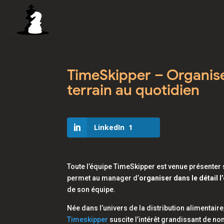
TimeSkipper – Organiser
terrain au quotidien
LinkedIn
1
Toute l’équipe TimeSkipper est venue présenter 
permet au manager d’
organiser dans le détail 
de son équipe.
Née dans l’univers de la distribution alimentaire
Timeskipper
suscite l’intérêt grandissant de no