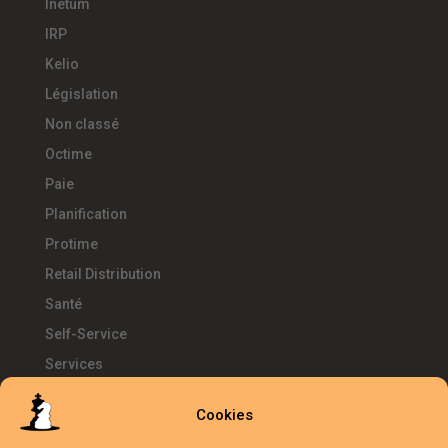
Inetum
IRP
Kelio
Législation
Non classé
Octime
Paie
Planification
Protime
Retail Distribution
Santé
Self-Service
Services
SIRH
Cookies
Télétravail