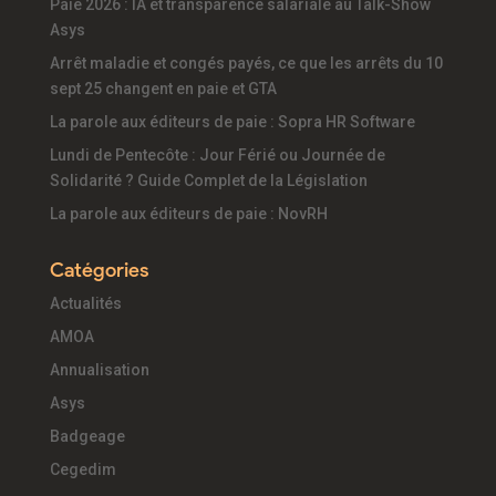
Paie 2026 : IA et transparence salariale au Talk-Show
Asys
Arrêt maladie et congés payés, ce que les arrêts du 10
sept 25 changent en paie et GTA
La parole aux éditeurs de paie : Sopra HR Software
Lundi de Pentecôte : Jour Férié ou Journée de
Solidarité ? Guide Complet de la Législation
La parole aux éditeurs de paie : NovRH
Catégories
Actualités
AMOA
Annualisation
Asys
Badgeage
Cegedim