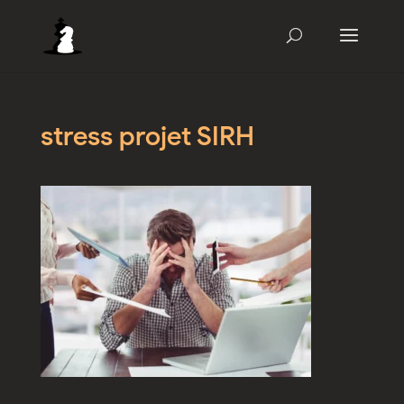
stress projet SIRH