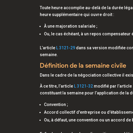
Toute heure accomplie au-delà de la durée lég
heure supplémentaire qui ouvre droit :
À une majoration salariale ;
Ou, le cas échéant, à un repos compensateur 
L’article
L 3121-29
dans sa version modifiée con
semaine.
Définition de la semaine civile
Dans le cadre de la négociation collective il ex
À ce titre, l’article
L 3121-32
modifié par l’article
constituant la semaine pour l’application de la du
Convention ;
Accord collectif d'entreprise ou d'établisseme
Ou, à défaut, une convention ou un accord de