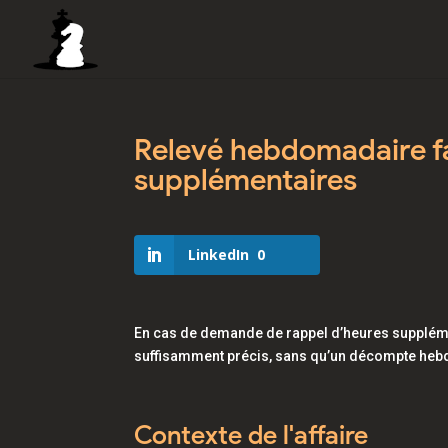
Relevé hebdomadaire fa
supplémentaires
LinkedIn
0
En cas de demande de rappel d’heures supplémen
suffisamment précis, sans qu’un décompte hebd
Contexte de l'affaire