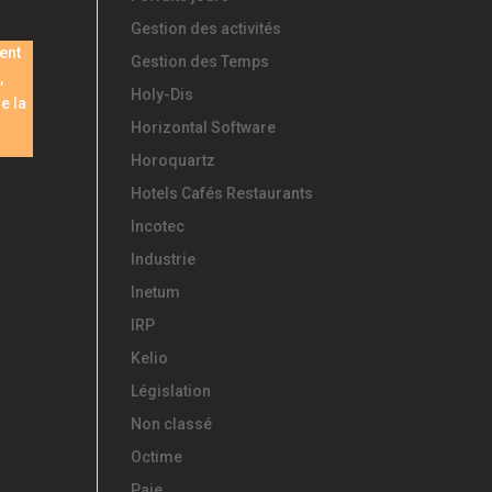
Gestion des activités
ent
Gestion des Temps
,
Holy-Dis
e la
Horizontal Software
Horoquartz
Hotels Cafés Restaurants
Incotec
Industrie
Inetum
IRP
Kelio
Législation
Non classé
Octime
Paie