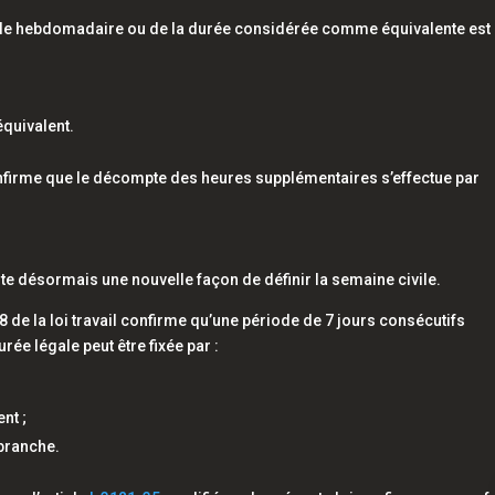
ale hebdomadaire ou de la durée considérée comme équivalente est
équivalent.
firme que le décompte des heures supplémentaires s’effectue par
iste désormais une nouvelle façon de définir la semaine civile.
 8 de la loi travail confirme qu’une période de 7 jours consécutifs
rée légale peut être fixée par :
nt ;
 branche.