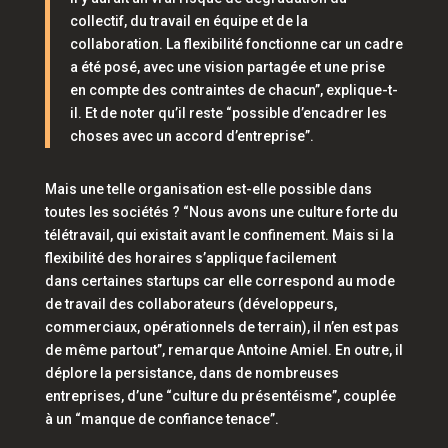
collectif, du travail en équipe et de la
collaboration. La flexibilité fonctionne car un cadre
a été posé, avec une vision partagée et une prise
en compte des contraintes de chacun”,
explique-t-
il. Et de noter qu’il reste
“possible d’encadrer les
choses avec un accord d’entreprise”.
Mais une telle organisation est-elle possible dans
toutes les sociétés ?
“Nous avons une culture forte du
télétravail, qui existait avant le confinement. Mais si la
flexibilité des horaires s’applique facilement
dans certaines startups car elle correspond au mode
de travail des collaborateurs (développeurs,
commerciaux, opérationnels de terrain), il n’en est pas
de même partout”,
remarque Antoine Amiel. En outre, il
déplore la persistance, dans de nombreuses
entreprises, d’une
“culture du présentéisme”,
couplée
à un
“manque de confiance tenace”.