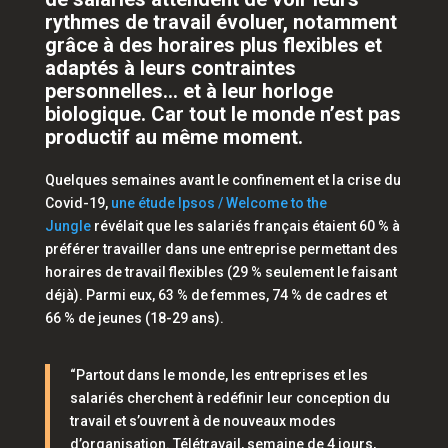
rythmes de travail évoluer, notamment
grâce à des horaires plus flexibles et
adaptés à leurs contraintes
personnelles… et à leur horloge
biologique. Car tout le monde n’est pas
productif au même moment.
Quelques semaines avant le confinement et la crise du
Covid-19,
une étude Ipsos / Welcome to the
Jungle
révélait que les salariés français étaient 60 % à
préférer travailler dans une entreprise permettant des
horaires de travail flexibles (29 % seulement le faisant
déjà). Parmi eux, 63 % de femmes, 74 % de cadres et
66 % de jeunes (18-29 ans).
“Partout dans le monde, les entreprises et les
salariés cherchent à redéfinir leur conception du
travail et s’ouvrent à de nouveaux modes
d’organisation. Télétravail, semaine de 4 jours,