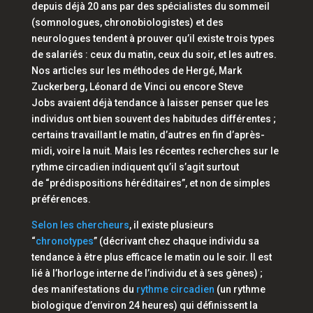
depuis déjà 20 ans par des spécialistes du sommeil
(somnologues, chronobiologistes) et des
neurologues tendent à prouver qu’il existe trois types
de salariés : ceux du matin, ceux du soir, et les autres.
Nos articles sur les méthodes de Hergé, Mark
Zuckerberg, Léonard de Vinci ou encore Steve
Jobs avaient déjà tendance à laisser penser que les
individus ont bien souvent des habitudes différentes ;
certains travaillant le matin, d’autres en fin d’après-
midi, voire la nuit. Mais les récentes recherches sur le
rythme circadien indiquent qu’il s’agit surtout
de
“prédispositions héréditaires”,
et non de simples
préférences.
Selon les chercheurs
, il existe plusieurs
“
chronotypes
” (décrivant chez chaque individu sa
tendance à être plus efficace le matin ou le soir. Il est
lié à l’horloge interne de l’individu et à ses gènes) ;
des manifestations du
rythme circadien
(un rythme
biologique d’environ 24 heures) qui définissent la