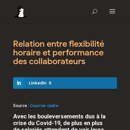
Relation entre flexibilité
horaire et performance
des collaborateurs
LinkedIn
0
Source :
Courrier cadre
Avec les bouleversements dus à la
crise du Covid-19, de plus en plus
de salariés attendent de voir leurs