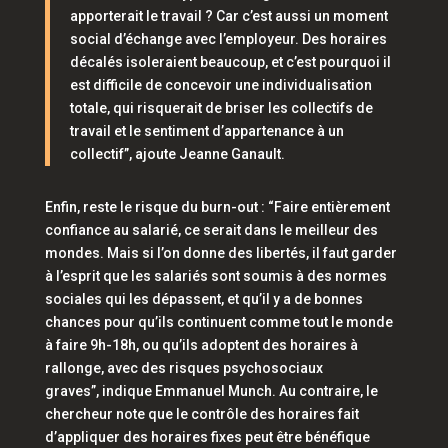
apporterait le travail ? Car c’est aussi un moment
social d’échange avec l’employeur. Des horaires
décalés isoleraient beaucoup, et c’est pourquoi il
est difficile de concevoir une individualisation
totale, qui risquerait de briser les collectifs de
travail et le sentiment d’appartenance à un
collectif”
, ajoute Jeanne Ganault.
Enfin, reste le risque du burn-out :
“Faire entièrement
confiance au salarié, ce serait dans le meilleur des
mondes. Mais si l’on donne des libertés, il faut garder
à l’esprit que les salariés sont soumis à des normes
sociales qui les dépassent, et qu’il y a de bonnes
chances pour qu’ils continuent comme tout le monde
à faire 9h-18h, ou qu’ils adoptent des horaires à
rallonge, avec des risques psychosociaux
graves”,
indique Emmanuel Munch. Au contraire, le
chercheur note que le contrôle des horaires fait
d’appliquer des horaires fixes peut être bénéfique