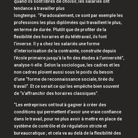
quand ils sont libres de choisir, les salariés ont
tendance à travailler plus
longtemps.
“Paradoxalement, ce sont par exemple les
professions les plus diplômées qui travaillent le plus,
en terme de durée. Plutôt que de profiter de la
flexibilité des horaires et du télétravail, ils font
l’inverse. Il y a chez les salariés une forme
d’interiorisation de la contrainte, construite depuis
l’école primaire jusqu’à la fin des études à l’université”
,
analyse-t-elle. Selon la sociologue, les cadres et les
non cadres ploient aussi sous le poids du besoin
d’une
“forme de reconnaissance sociale, tirée du
travail”.
Et ce serait ce qui les empêche bien souvent
de
“s’affranchir des horaires classiques”.
“Les entreprises ont tout à gagner à créer des
conditions qui permettent d’avoir une vraie confiance
dans le travail, pour ne plus avoir à mettre en place de
système de contrôle et de régulation stricte et
bureaucratique ; et cela va au delà de la flexibilité des