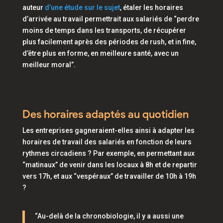
auteur
d’une étude sur le sujet
, étaler les horaires
d’arrivée au travail permettrait aux salariés de
“perdre
moins de temps dans les transports, de récupérer
plus facilement après des périodes de rush, et in fine,
d’être plus en forme, en meilleure santé, avec un
meilleur moral”.
Des horaires adaptés au quotidien
Les entreprises gagneraient-elles ainsi à adapter les
horaires de travail des salariés en fonction de leurs
rythmes circadiens ? Par exemple, en permettant aux
“matinaux” de venir dans les locaux à 8h et de repartir
vers 17h, et aux
“vespéraux”
de travailler de 10h à 19h
?
“Au-delà de la chronobiologie, il y a aussi une