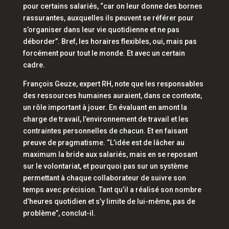
pour certains salariés,
“car on leur donne des bornes
rassurantes, auxquelles ils peuvent se référer pour
s’organiser dans leur vie quotidienne et ne pas
déborder”.
Bref, les horaires flexibles, oui, mais pas
forcément pour tout le monde. Et avec un certain
cadre.
François Geuze, expert RH, note que les responsables
des ressources humaines auraient, dans ce contexte,
un rôle important à jouer. En évaluant en amont la
charge de travail, l’environnement de travail et les
contraintes personnelles de chacun. Et en faisant
preuve de pragmatisme.
“L’idée est de lâcher au
maximum la bride aux salariés, mais en se reposant
sur le volontariat, et pourquoi pas sur un système
permettant à chaque collaborateur de suivre son
temps avec précision. Tant qu’il a réalisé son nombre
d’heures quotidien et s’y limite de lui-même, pas de
problème”
, conclut-il.