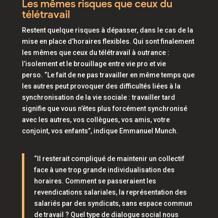
Les mêmes risques que ceux du
télétravail
Restent quelque risques à dépasser, dans le cas de la
mise en place d’horaires flexibles. Qui sont finalement
les mêmes que ceux du télétravail à outrance :
l’isolement et le brouillage entre vie pro et vie
perso.
“Le fait de ne pas travailler en même temps que
les autres peut provoquer des difficultés liées à la
synchronisation de la vie sociale : travailler tard
signifie que vous n’êtes plus forcément synchronisé
avec les autres, vos collègues, vos amis, votre
conjoint, vos enfants”,
indique Emmanuel Munch.
“Il resterait compliqué de maintenir un collectif
face à une trop grande individualisation des
horaires. Comment se passeraient les
revendications salariales, la représentation des
salariés par des syndicats, sans espace commun
de travail ? Quel type de dialogue social nous