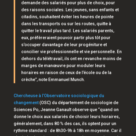
demande des salariés pour plus de choix, pour
des raisons sociales. Les jeunes, sans enfants et
citadins, souhaitent éviter les heures de pointe
dans les transports ou sur les routes, quitte à
quitter le travail plus tard. Les salariés parents,
eux, préfèreraient pouvoir partir plus tôt pour
s’occuper davantage de leur progéniture et
concilier vie professionnelle et vie personnelle. En
dehors du télétravail, ils ont en revanche moins de
marges de manœuvre pour moduler leurs
horaires en raison de ceux de l’école ou de la
crèche”
, note Emmanuel Munch.
Chercheuse à l’Observatoire sociologique du
changement
(OSC) du département de sociologie de
Sciences Po, Jeanne Ganault observe que
“quand on
donne le choix aux salariés de choisir leurs horaires,
généralement, dans 80 % des cas, ils optent pour un
rythme standard : de 8h30-9h à 18h en moyenne. Car il