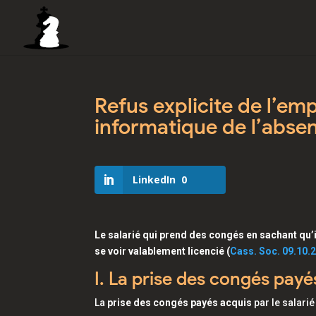
Refus explicite de l’em
informatique de l’absen
LinkedIn
0
Le salarié qui prend des congés en sachant qu’il
se voir valablement licencié (
Cass. Soc. 09.10.2
I. La prise des congés payé
La
prise des congés payés acquis
par le salarié