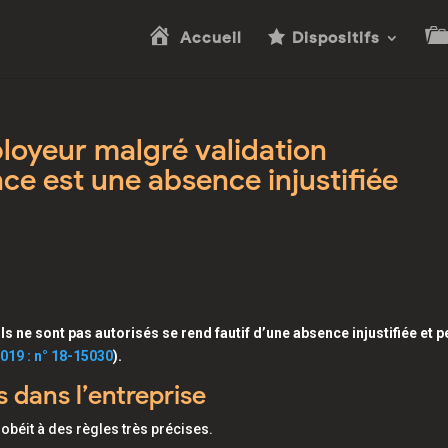
Accueil
Dispositifs
ployeur malgré validation
ce est une absence injustifiée
s ne sont pas autorisés se rend fautif d’une absence injustifiée et p
019 : n° 18-15030
).
s dans l’entreprise
 obéit à des règles très précises.