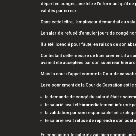
départ en congés, une lettre l’informant qu’il ne
validés par erreur.
Dans cette lettre, l’employeur demandait au sal
Le salarié a refusé d’annuler jours de congé non
Il a été licencié pour faute, en raison de son
abse
Contestant cette mesure de licenciement, il a sa
avaient été acceptées par son supérieur hiérarc
Mais la cour d’appel comme la
Cour de cassati
Le raisonnement de la Cour de Cassation est le s
la demande de congé du salarié était «
sciem
le
salarié
avait été
immédiatement informé
pa
la validation par son responsable hiérarchiq
le salarié avait
refusé de reprendre son post
En conclusion, le salarié avait bien commis une 