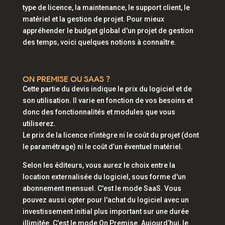
type de licence, la maintenance, le support client, le
matériel et la gestion de projet. Pour mieux
appréhender le budget global d'un projet de gestion
des temps, voici quelques notions à connaître.
ON PREMISE OU SAAS ?
Cette partie du devis indique le prix du logiciel et de
son utilisation. Il varie en fonction de vos besoins et
donc des fonctionnalités et modules que vous
utiliserez.
Le prix de la licence n’intègre ni le coût du projet (dont
le paramétrage) ni le coût d’un éventuel matériel.
Selon les éditeurs, vous aurez le choix entre la
location externalisée du logiciel, sous forme d'un
abonnement mensuel. C'est le mode SaaS. Vous
pouvez aussi opter pour l'achat du logiciel avec un
investissement initial plus important sur une durée
illimitée. C'est le mode On Premise. Aujourd’hui, le