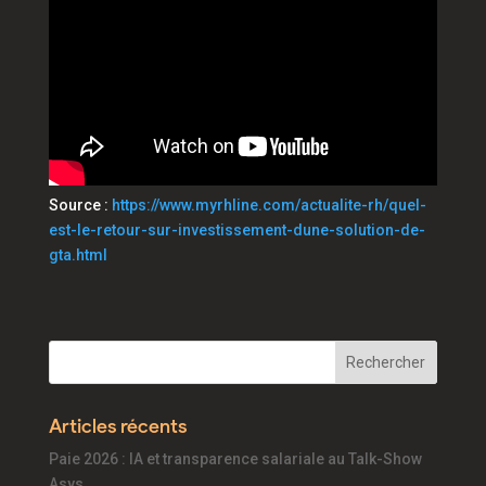
Source :
https://www.myrhline.com/actualite-rh/quel-
est-le-retour-sur-investissement-dune-solution-de-
gta.html
Articles récents
Paie 2026 : IA et transparence salariale au Talk-Show
Asys