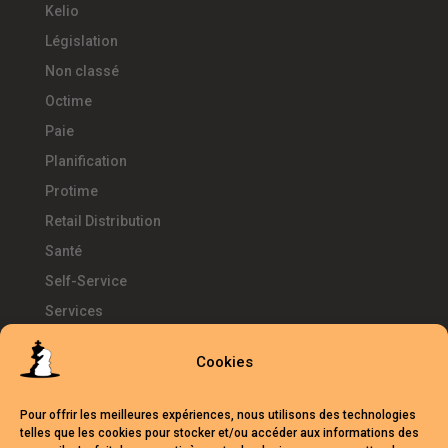
Kelio
Législation
Non classé
Octime
Paie
Planification
Protime
Retail Distribution
Santé
Self-Service
Services
SIRH
Cookies
Télétravail
Témoignages
Pour offrir les meilleures expériences, nous utilisons des technologies
Temps d'Avance
telles que les cookies pour stocker et/ou accéder aux informations des