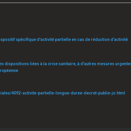
ispositif spécifique d'activité partielle en cas de réduction d'activité
es dispositions liées à la crise sanitaire, à d'autres mesures urgente
européenne
ociales/4092-activite-partielle-longue-duree-decret-publie-jo.html