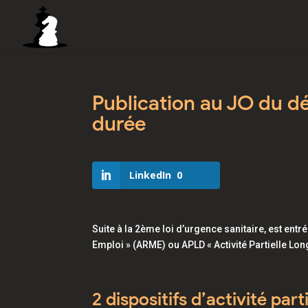
Publication au JO du déc
durée
LinkedIn
0
Suite à la 2ème loi d’urgence sanitaire, est entr
Emploi » (ARME) ou APLD « Activité Partielle Lo
2 dispositifs d’activité parti