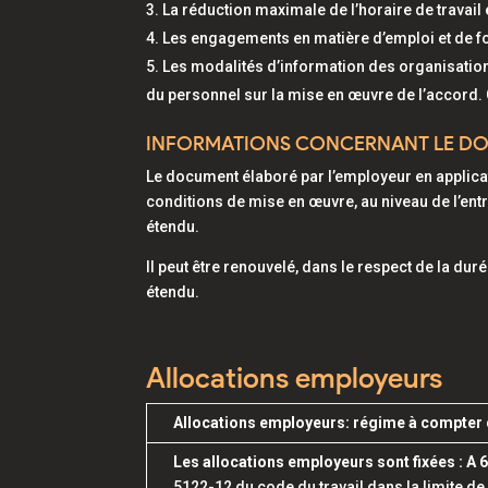
La réduction maximale de l’horaire de travail 
Les engagements en matière d’emploi et de f
Les modalités d’information des organisations
du personnel sur la mise en œuvre de l’accord. C
INFORMATIONS CONCERNANT LE DO
Le document élaboré par l’employeur en applicatio
conditions de mise en œuvre, au niveau de l’entr
étendu.
Il peut être renouvelé, dans le respect de la du
étendu.
Allocations employeurs
Allocations employeurs: régime à compter 
Les allocations employeurs sont fixées : A
5122-12 du code du travail dans la limite d