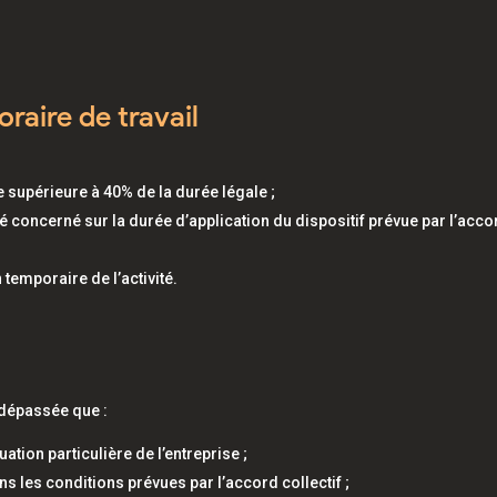
aire de travail
re supérieure à 40% de la durée légale ;
é concerné sur la durée d’application du dispositif prévue par l’acco
temporaire de l’activité.
e dépassée que :
ation particulière de l’entreprise ;
ns les conditions prévues par l’accord collectif ;