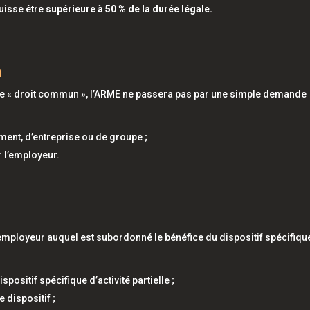
puisse être
supérieure à 50 % de la durée légale.
n
le de « droit commun », l’ARME ne passera pas par une simple demande
ement, d’entreprise ou de groupe ;
 l’employeur.
’employeur auquel est subordonné le bénéfice du dispositif spécifiqu
spositif spécifique d’activité partielle ;
 dispositif ;