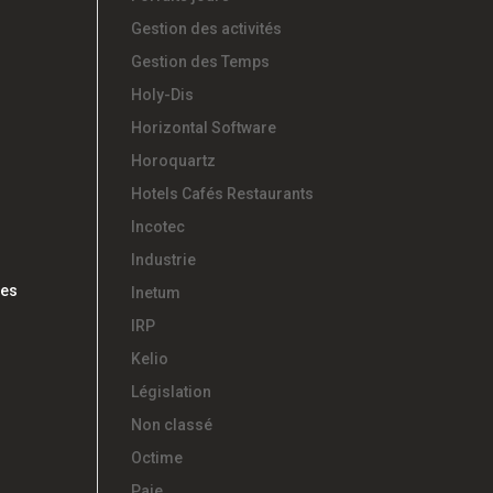
Gestion des activités
Gestion des Temps
Holy-Dis
Horizontal Software
Horoquartz
Hotels Cafés Restaurants
Incotec
Industrie
les
Inetum
IRP
Kelio
Législation
Non classé
Octime
Paie