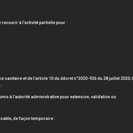
ecourir à l’activité partielle pour :
ce sanitaire et de l’article 10 du décret n°2020-926 du 28 juillet 2020, 
 :
mis à l’autorité administrative pour extension, validation ou
icable, de façon temporaire :