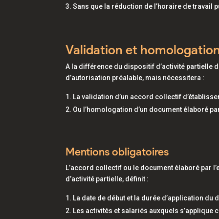
Sans que la réduction de l’horaire de travail 
Validation et homologatio
A la différence du dispositif d’activité partiel
d’autorisation préalable, mais nécessitera :
La validation d’un accord collectif d’établiss
Ou l’homologation d’un document élaboré par
Mentions obligatoires
L’accord collectif ou le document élaboré par l
d’activité partielle, définit :
La date de début et la durée d’application du di
Les activités et salariés auxquels s’applique ce