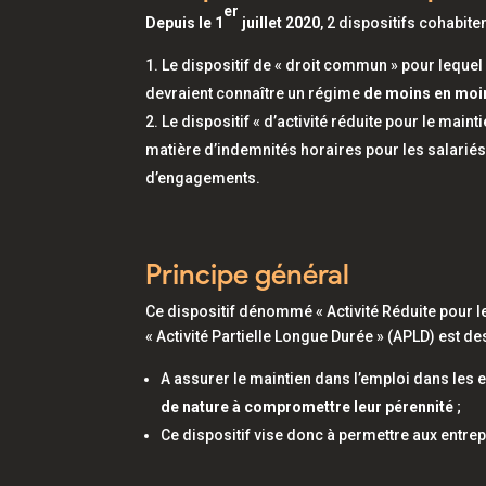
er
Depuis le 1
juillet 2020
, 2 dispositifs cohabiten
Le dispositif de « droit commun » pour leque
devraient connaître un régime
de moins en moi
Le dispositif « d’activité réduite pour le maint
matière d’indemnités horaires pour les salarié
d’engagements.
Principe général
Ce dispositif dénommé « Activité Réduite pour 
« Activité Partielle Longue Durée » (APLD) est des
A assurer le maintien dans l’emploi dans les
de nature à compromettre leur pérennité
;
Ce dispositif vise donc à permettre aux entr