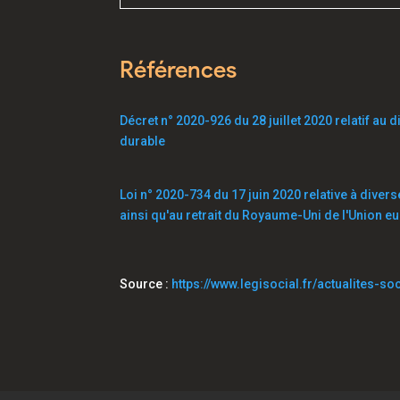
Références
Décret n° 2020-926 du 28 juillet 2020 relatif au d
durable
Loi n° 2020-734 du 17 juin 2020 relative à divers
ainsi qu'au retrait du Royaume-Uni de l'Union 
Source :
https://www.legisocial.fr/actualites-s