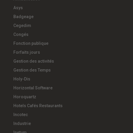
Asys
Badgeage
Cegedim
Congés
Fonction publique
Forfaits jours
Gestion des activités
Gestion des Temps
Holy-Dis
Horizontal Software
Horoquartz
Hotels Cafés Restaurants
Incotec
Industrie
Inetum