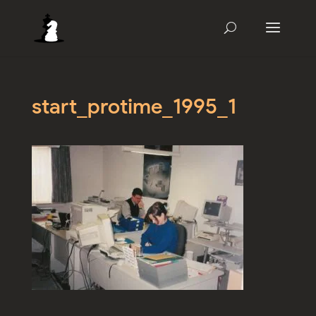
start_protime_1995_1