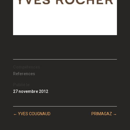
Compétences
References
Publié le
27 novembre 2012
←
YVES COUGNAUD
PRIMAGAZ
→