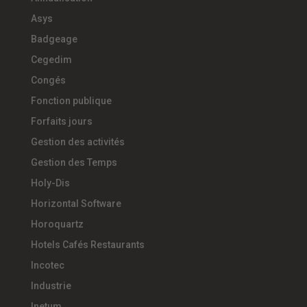
Asys
Badgeage
Cegedim
Congés
Fonction publique
Forfaits jours
Gestion des activités
Gestion des Temps
Holy-Dis
Horizontal Software
Horoquartz
Hotels Cafés Restaurants
Incotec
Industrie
Inetum