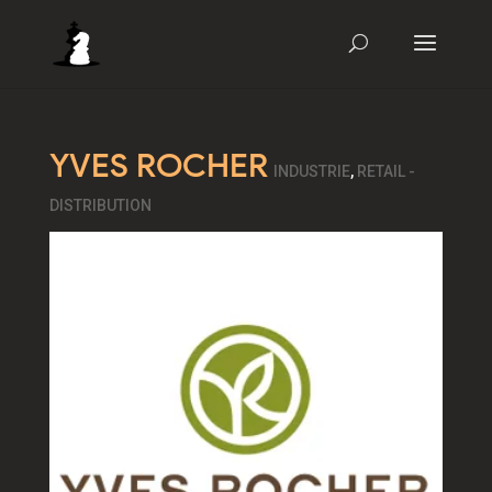
YVES ROCHER
INDUSTRIE
,
RETAIL -
DISTRIBUTION