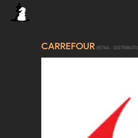
CARREFOUR
RETAIL - DISTRIBUT