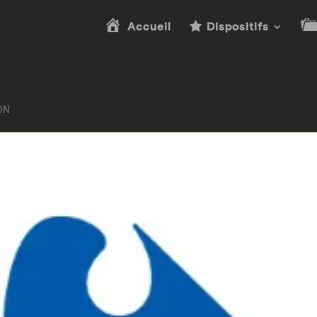
Accueil
Dispositifs
ION