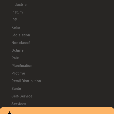
Industrie
Inetum
IRP
Kelio
Législation
Non classé
Octime
Paie
Planification
Protime
Retail Distribution
Santé
Self-Service
Services
SIRH