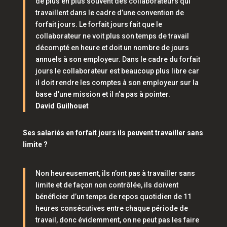
de plus en plus souvent des collaborateurs qui
travaillent dans le cadre d’une convention de
forfait jours. Le forfait jours fait que le
collaborateur ne voit plus son temps de travail
décompté en heure et doit un nombre de jours
annuels à son employeur. Dans le cadre du forfait
jours le collaborateur est beaucoup plus libre car
il doit rendre les comptes à son employeur sur la
base d’une mission et il n’a pas à pointer.
David Guilhouet
Ses salariés en forfait jours ils peuvent travailler sans
limite ?
Non heureusement, ils n’ont pas à travailler sans
limite et de façon non contrôlée, ils doivent
bénéficier d’un temps de repos quotidien de 11
heures consécutives entre chaque période de
travail, donc évidemment, on ne peut pas les faire