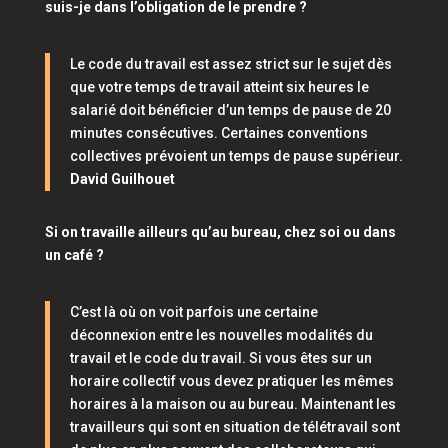
suis-je dans l’obligation de le prendre ?
Le code du travail est assez strict sur le sujet dès
que votre temps de travail atteint six heures le
salarié doit bénéficier d’un temps de pause de 20
minutes consécutives. Certaines conventions
collectives prévoient un temps de pause supérieur.
David Guilhouet
Si on travaille ailleurs qu’au bureau, chez soi ou dans
un café ?
C’est là où on voit parfois une certaine
déconnexion entre les nouvelles modalités du
travail et le code du travail. Si vous êtes sur un
horaire collectif vous devez pratiquer les mêmes
horaires à la maison ou au bureau. Maintenant les
travailleurs qui sont en situation de télétravail sont