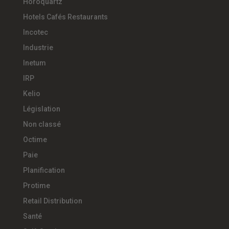
Horoquartz
Hotels Cafés Restaurants
Incotec
Industrie
Inetum
IRP
Kelio
Législation
Non classé
Octime
Paie
Planification
Protime
Retail Distribution
Santé