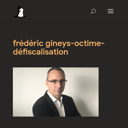
frédéric gineys-octime-
défiscalisation