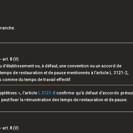
branche.
art. 8 (V)
 d'établissement ou, à défaut, une convention ou un accord de
emps de restauration et de pause mentionnés à l'article L. 3121-2,
 comme du temps de travail effectif.
létives », l’article
L 3121-8
confirme qu’à défaut d’accords prévu
ail peut fixer la rémunération des temps de restauration et de pause.
art. 8 (V)