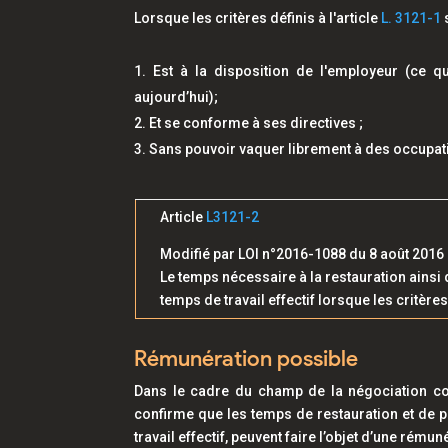
Lorsque les critères définis à l'article
L. 3121-1
s
Est à la disposition de l'employeur
(ce q
aujourd’hui)
;
Et se conforme à ses directives ;
Sans pouvoir vaquer librement à des occupat
Article
L3121-2
Modifié par LOI n°2016-1088 du 8 août 2016 - 
Le temps nécessaire à la restauration ain
temps de travail effectif lorsque les critères 
Rémunération possible
Dans le cadre du champ de la négociation coll
confirme que les temps de restauration et d
travail effectif, peuvent faire l’objet d’une rémun