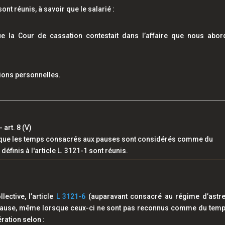
ont réunis, à savoir que le salarié :
ue la Cour de cassation contestait dans l’affaire que nous abo
ions personnelles.
art. 8 (V)
si que les temps consacrés aux pauses sont considérés comme du
définis à l'article L. 3121-1 sont réunis.
ective, l’article
L 3121-6
(auparavant consacré au régime d’astre
e pause, même lorsque ceux-ci ne sont pas reconnus comme du tem
ération selon :