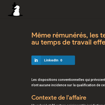
Même rémunérés, les t
au temps de travail effe
LinkedIn
0
Les dispositions conventionnelles qui prévoien
n’ont aucune incidence sur la qualification de c
Contexte de l'affaire