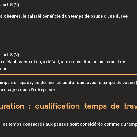
art. 8 (V)
t six heures, le salarié bénéficie d'un temps de pause d'une durée
art. 8 (V)
 d'établissement ou, à défaut, une convention ou un accord de
eur.
« temps de repas », ce dernier se confondant avec le temps de pause 
u usages dans l’entreprise).
ration : qualification temps de trav
que les temps consacrés aux pauses sont considérés comme du tem