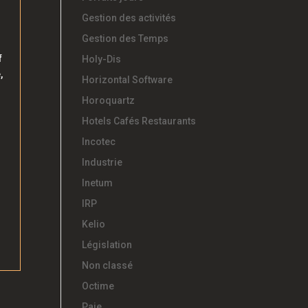
Gestion des activités
Gestion des Temps
f
Holy-Dis
,
Horizontal Software
Horoquartz
Hotels Cafés Restaurants
Incotec
Industrie
Inetum
IRP
Kelio
Législation
Non classé
Octime
Paie