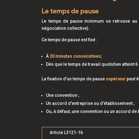
Le temps de pause
Le temps de pause minimum se retrouve au 
négociation collective).
Ce temps de pause est fixé :
À
20 minutes consécutives
;
Dès que le temps de travail quotidien atteint 6
La fixation d’un temps de pause
supérieur
peut ê
Une convention ;
Un accord d'entreprise ou d'établissement ;
Ou, à défaut, une convention ou un accord de
Article L3121-16