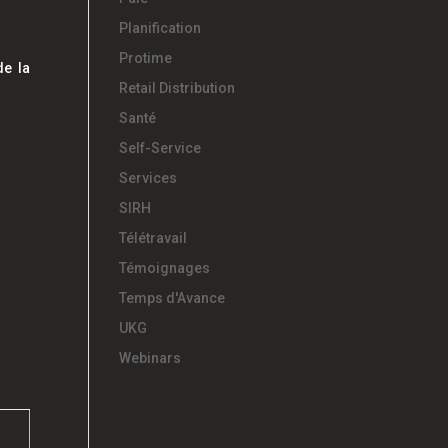
Planification
Protime
e la
Retail Distribution
Santé
Self-Service
Services
SIRH
Télétravail
Témoignages
Temps d'Avance
UKG
Webinars