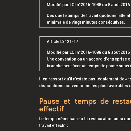
Modifié par LOI n°2016-1088 du 8 août 2016 - 
Dès que le temps de travail quotidien attein
minimale de vingt minutes consécutives.
Article L3121-17
Modifié par LOI n°2016-1088 du 8 août 2016 - 
Une convention ou un accord d'entreprise ou
branche peut fixer un temps de pause supéri
Il en ressort qu’il n’existe pas légalement de 
dispositions conventionnelles plus favorables o
Pause et temps de restau
effectif
Le temps nécessaire à la restauration ainsi 
travail effectif ;