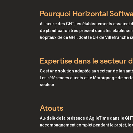
Pourquoi Horizontal Softwa
A l’heure des GHT, les établissements essaient 
de planification très présent dans les établiss
hôpitaux de ce GHT, dont le CH de Villefranche su
Expertise dans le secteur d
C’est une solution adaptée au secteur de la sant
Les références clients et le témoignage de cert
secteur.
Atouts
Au-delà de la présence d’AgileTime dans le GHT 
accompagnement complet pendant le projet, le CH