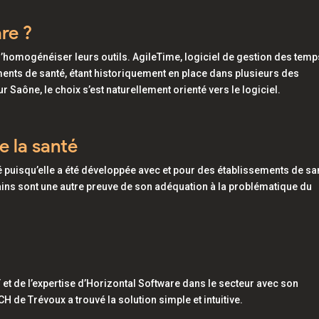
re ?
d’homogénéiser leurs outils. AgileTime, logiciel de gestion des temp
ements de santé, étant historiquement en place dans plusieurs des
r Saône, le choix s’est naturellement orienté vers le logiciel.
e la santé
é puisqu’elle a été développée avec et pour des établissements de sa
ains sont une autre preuve de son adéquation à la problématique du
et de l’expertise d’Horizontal Software dans le secteur avec son
 de Trévoux a trouvé la solution simple et intuitive.