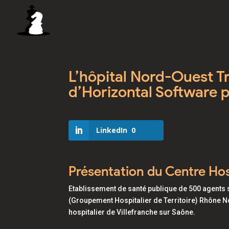
L’hôpital Nord-Ouest T
d’Horizontal Software p
LinkedIn
0
Présentation du Centre Ho
Etablissement de santé publique de 500 agents su
(Groupement Hospitalier de Territoire) Rhône N
hospitalier de Villefranche sur Saône.