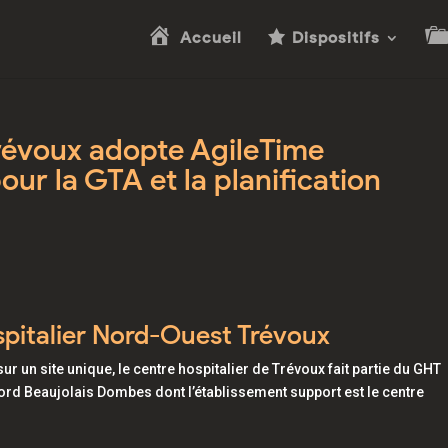
Accueil
Dispositifs
révoux adopte AgileTime
our la GTA et la planification
spitalier Nord-Ouest Trévoux
r un site unique, le centre hospitalier de Trévoux fait partie du GHT
ord Beaujolais Dombes dont l’établissement support est le centre