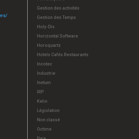
Gestion des activités
ers/
Gestion des Temps
Holy-Dis
Horizontal Software
Horoquartz
Hotels Cafés Restaurants
Incotec
Industrie
Inetum
IRP
Kelio
Législation
Non classé
Octime
Paie