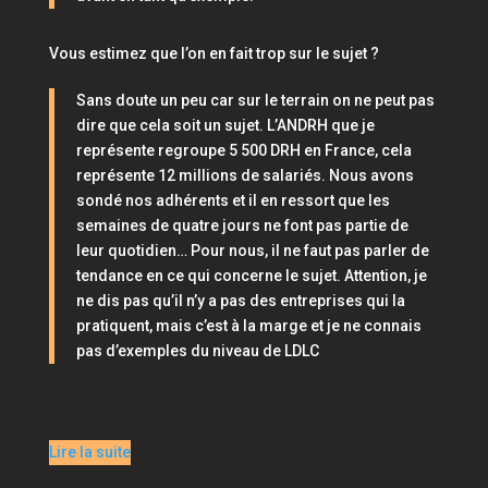
Vous estimez que l’on en fait trop sur le sujet ?
Sans doute un peu car sur le terrain on ne peut pas
dire que cela soit un sujet. L’ANDRH que je
représente regroupe 5 500 DRH en France, cela
représente 12 millions de salariés. Nous avons
sondé nos adhérents et il en ressort que les
semaines de quatre jours ne font pas partie de
leur quotidien… Pour nous, il ne faut pas parler de
tendance en ce qui concerne le sujet. Attention, je
ne dis pas qu’il n’y a pas des entreprises qui la
pratiquent, mais c’est à la marge et je ne connais
pas d’exemples du niveau de LDLC
Lire la suite