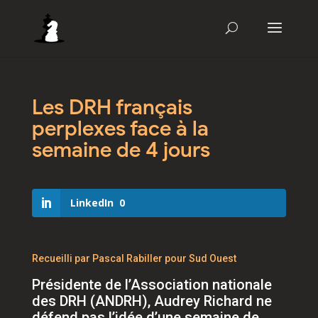
Les DRH français
perplexes face à la
semaine de 4 jours
LinkedIn
0
Recueilli par Pascal Rabiller pour Sud Ouest
Présidente de l’Association nationale
des DRH (ANDRH), Audrey Richard ne
défend pas l’idée d’une semaine de