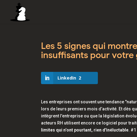
Les 5 signes qui montre
insuffisants pour votre
LinkedIn
2
Les entreprises ont souvent une tendance "nature
lors de leurs premiers mois d’activité. Et dès q
intègrent l'entreprise ou que la législation évolue
acteurs RH utilisent encore ce logiciel pour tra
limites qui n’ont pourtant, rien d'inéluctable
. #1