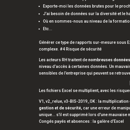
Exporte-moi les données brutes pour le prochain
J’ai besoin de données sur la diversité et le 
Où en sommes-nous au niveau de la formati
Etc...
Générer ce type de rapports sur-mesure sous
E
complexe. #4 Risque de sécurité
Les acteurs RH traitent de
nombreuses données 
niveau d’accès à certaines données. Un mauvais 
sensibles de l’entreprise qui peuvent se retrou
Les fichiers Excel se multiplient, avec les risqu
V1, v2_relue, v3-BIS-2019_OK : la multiplicati
gestion et de sécurité,
car une erreur de manipul
unique... s'il est supprimé lors d'une mauvaise
Congés payés et absences : la galère d’
Excel