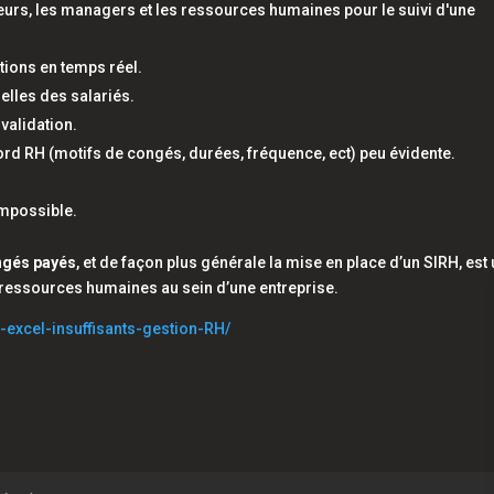
eurs, les managers et les ressources humaines pour le suivi d'une
tions en temps réel.
lles des salariés.
validation.
bord RH (motifs de congés, durées, fréquence, ect) peu évidente.
 impossible.
ongés payés
, et de façon plus générale la mise en place d’un SIRH, est
 ressources humaines au sein d’une entreprise.
-excel-insuffisants-gestion-RH/