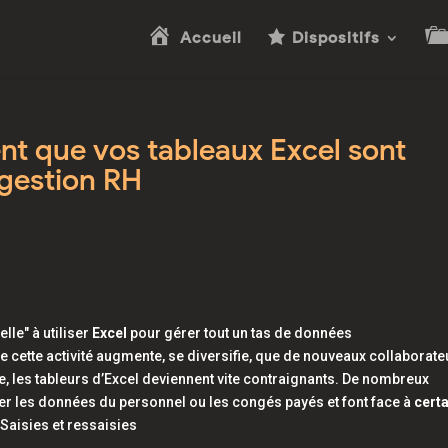
Accueil
Dispositifs
nt que vos tableaux Excel sont
 gestion RH
lle" à utiliser
Excel
pour gérer tout un tas de données
ue cette activité augmente, se diversifie, que de nouveaux collaborat
, les tableurs d’
Excel
deviennent vite contraignants. De nombreux
iter les données du personnel ou les congés payés et font face à
cert
 Saisies et ressaisies