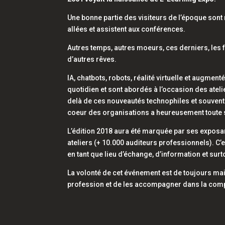
Une bonne partie des visiteurs de l’époque sont m
allées et assistent aux conférences.
Autres temps, autres moeurs, ces derniers, les 
d’autres rêves.
IA, chatbots, robots, réalité virtuelle et augme
quotidien et sont abordés à l’occasion des atel
delà de ces nouveautés technophiles et souvent c
coeur des organisations a heureusement toute s
L’édition 2018 aura été marquée par ses exposan
ateliers (+ 10.000 auditeurs professionnels). C’
en tant que lieu d’échange, d’information et surt
La volonté de cet événement est de toujours main
profession et de les accompagner dans la com