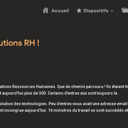
Accueil
Dispositifs
utions RH !
olutions Ressources Humaines. Que de chemin parcouru ! Ils étaient 6
 aujourd’hui plus de 300. Certains d’entres eux sont toujours là.
lution des technologies. Peu d’entres nous avait une adresse email
ment incongrue aujourd’hui. 16 ministres du travail se sont succédés e