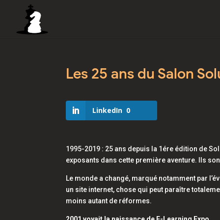
Les 25 ans du Salon Sol
LinkedIn
0
1995-2019 : 25 ans depuis la 1ére édition de S
exposants dans cette première aventure. Ils sont
Le monde a changé, marqué notamment par l’évo
un site internet, chose qui peut paraître totale
moins autant de réformes.
2001 voyait la naissance de E-Learning Expo.