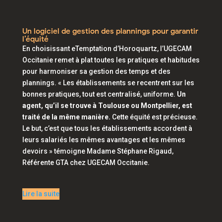
Un logiciel de gestion des plannings pour garantir
l’équité
En choisissant eTemptation d’Horoquartz, l’UGECAM
Occitanie remet à plat toutes les pratiques et habitudes
pour harmoniser sa gestion des temps et des
plannings. «
Les établissements se recentrent sur les
bonnes pratiques, tout est centralisé, uniforme.
Un
agent, qu’il se trouve à Toulouse ou Montpellier, est
traité de la même manière.
Cette équité est précieuse.
Le but, c’est que tous les établissements accordent à
leurs salariés les mêmes avantages et les mêmes
devoirs
» témoigne Madame Stéphane Rigaud,
Référente GTA chez UGECAM Occitanie.
Lire la suite