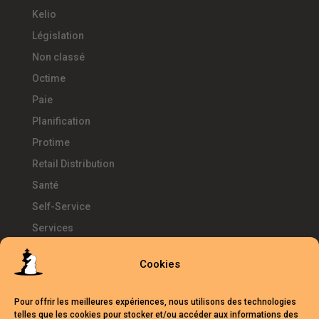
Kelio
Législation
Non classé
Octime
Paie
Planification
Protime
Retail Distribution
Santé
Self-Service
Services
SIRH
Cookies
Télétravail
Témoignages
Pour offrir les meilleures expériences, nous utilisons des technologies
Temps d'Avance
telles que les cookies pour stocker et/ou accéder aux informations des