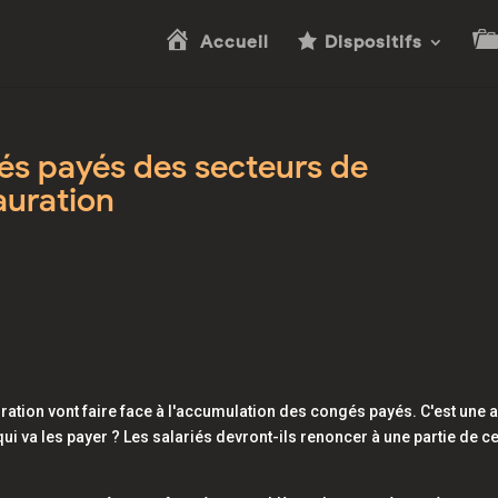
Accueil
Dispositifs
és payés des secteurs de
tauration
auration vont faire face à l'accumulation des congés payés. C'est une 
 va les payer ? Les salariés devront-ils renoncer à une partie de c