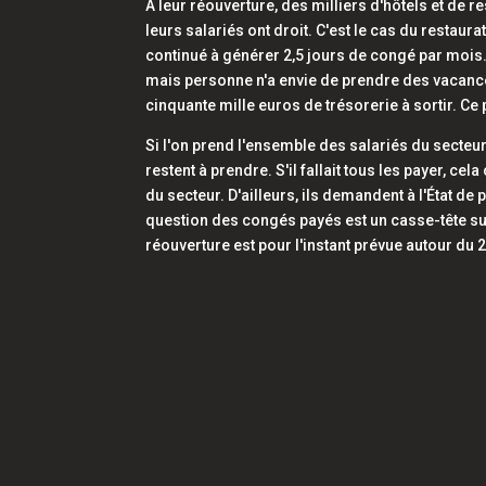
À leur réouverture, des milliers d'hôtels et de
leurs salariés ont droit. C'est le cas du restau
continué à générer 2,5 jours de congé par mois. 
mais personne n'a envie de prendre des vacances. 
cinquante mille euros de trésorerie à sortir. Ce p
Si l'on prend l'ensemble des salariés du secteur 
restent à prendre. S'il fallait tous les payer, ce
du secteur. D'ailleurs, ils demandent à l'État d
question des congés payés est un casse-tête sup
réouverture est pour l'instant prévue autour du 2