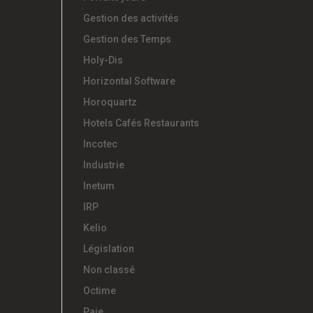
Gestion des activités
Gestion des Temps
Holy-Dis
Horizontal Software
Horoquartz
Hotels Cafés Restaurants
Incotec
Industrie
Inetum
IRP
Kelio
Législation
Non classé
Octime
Paie