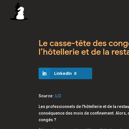
Le casse-tête des cong
l’hôtellerie et de la res
LinkedIn
0
Source :
LCI
Les professionnels de l'hôtellerie et de la rest
conséquence des mois de confinement. Alors, qui
congés ?