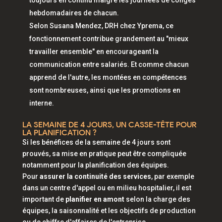
toujours en continu malgré les journées de congés
hebdomadaires de chacun.
Selon Susana Mendez, DRH chez Yprema, ce
fonctionnement contribue grandement au "mieux
travailler ensemble" en encourageant la
communication entre salariés. Et comme chacun
apprend de l'autre, les montées en compétences
sont nombreuses, ainsi que les promotions en
interne.
LA SEMAINE DE 4 JOURS, UN CASSE-TÊTE POUR
LA PLANIFICATION ?
Si les bénéfices de la semaine de 4 jours sont
prouvés, sa mise en pratique peut être compliquée
notamment pour la planification des équipes.
Pour
assurer la continuité des services
, par exemple
dans un centre d'appel ou en milieu hospitalier, il est
important de
planifier en amont
selon la charge des
équipes, la saisonnalité et les objectifs de production