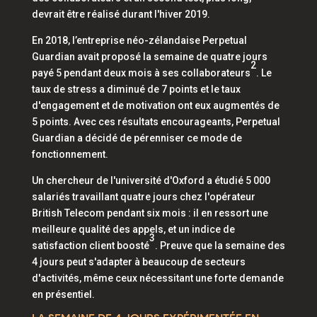
devrait être réalisé durant l'hiver 2019.
En 2018, l’entreprise néo-zélandaise Perpetual
Guardian avait proposé la semaine de quatre jours
2
payé 5 pendant deux mois à ses collaborateurs
. Le
taux de stress a diminué de 7 points et le taux
d'engagement et de motivation ont eux augmentés de
5 points. Avec ces résultats encourageants, Perpetual
Guardian a décidé de pérenniser ce mode de
fonctionnement.
Un chercheur de l'université d'Oxford a étudié 5 000
salariés travaillant quatre jours chez l'opérateur
British Telecom pendant six mois : il en ressort une
meilleure qualité des appels, et un indice de
3
satisfaction client boosté
. Preuve que la semaine des
4 jours peut s'adapter à beaucoup de secteurs
d'activités, même ceux nécessitant une forte demande
en présentiel.