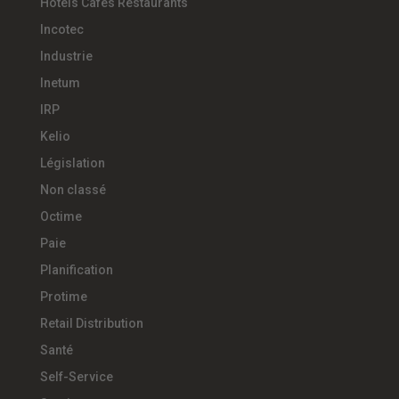
Hotels Cafés Restaurants
Incotec
Industrie
Inetum
IRP
Kelio
Législation
Non classé
Octime
Paie
Planification
Protime
Retail Distribution
Santé
Self-Service