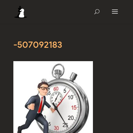
-507092183