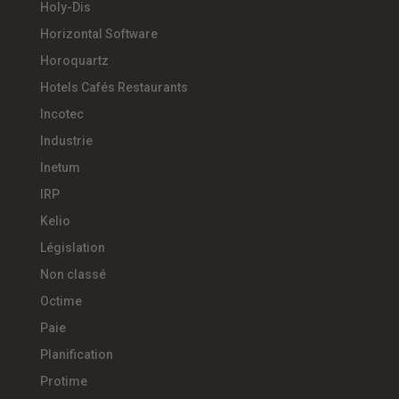
Holy-Dis
Horizontal Software
Horoquartz
Hotels Cafés Restaurants
Incotec
Industrie
Inetum
IRP
Kelio
Législation
Non classé
Octime
Paie
Planification
Protime