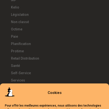
IRP
Kelio
Législation
Non classé
Octime
Paie
Planification
Protime
Retail Distribution
Santé
Self-Service
Services
SIRH
Cookies
Télétravail
Témoignages
Pour offrir les meilleures expériences, nous utilisons des technologies