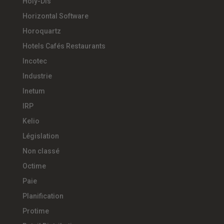
Holy-Dis
Horizontal Software
Horoquartz
Hotels Cafés Restaurants
Incotec
Industrie
Inetum
IRP
Kelio
Législation
Non classé
Octime
Paie
Planification
Protime