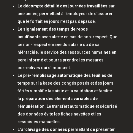
Le décompte détaillé des journées travaillées
sur
une année, permettant à l’employeur de s’assurer
que le forfait en jours n’est pas dépassé.
Le signalement des temps de repos
insuffisants
avec alerte en cas de non-respect. Que
ce non-respect émane du salarié ou de sa
hiérarchie, le service des ressources humaines en
sera informé et pourra prendre les mesures
correctives qui s’imposent.
Le pré-remplissage automatique des feuilles de
temps
sur la base des congés posés et des jours
fériés simplifie la saisie et la validation et facilite
la
préparation des éléments variables de
rémunération
. Le transfert automatique et sécurisé
des données évite les fiches navettes et les
ressaisies manuelles.
L’archivage des données
permettant de présenter