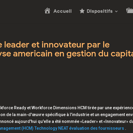
Accueil
Dispositifs
eader et innovateur par le
yse americain en gestion du capit
kforce Ready
et
Workforce Dimensions HCM
tirée par une expérienc
tion de la main-d'œuvre spécifique à l'industrie et un engagement en
 annoncé aujourd'hui qu'elle a été nommée «Leader» et «Innovateur» 
anagement (HCM) Technology NEAT évaluation des fournisseurs
.