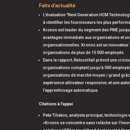
Faits d'actualité
L'évaluation "Next Generation HCM Technology
à identifier les fournisseurs les plus perform
Kronos est leader du segment des PME jusqu'à
avantages immédiats aux organisations et un
organisationnelles. Kronos est un innovateur 
organisations de plus de 15 000 employés.
Dans le rapport, NelsonHall prévoit une croi
organisations comptant jusqu'à 500 employés 
organisations de marché moyen / grand grâce
expérience utilisateur responsive, et une autom
l'apprentissage automatique.
Citations à l'appui
Pete Tiliakos, analyste principal, technologie
«Kronos se concentre sans relâche sur l'innova