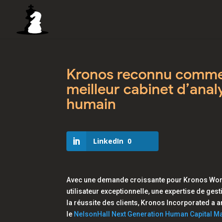
Kronos reconnu comme l
meilleur cabinet d’anal
humain
LinkedIn
0
Avec une demande croissante pour
Kronos Wor
utilisateur exceptionnelle, une expertise de ges
la réussite des clients, Kronos Incorporated a
le
NelsonHall Next Generation Human Capital M