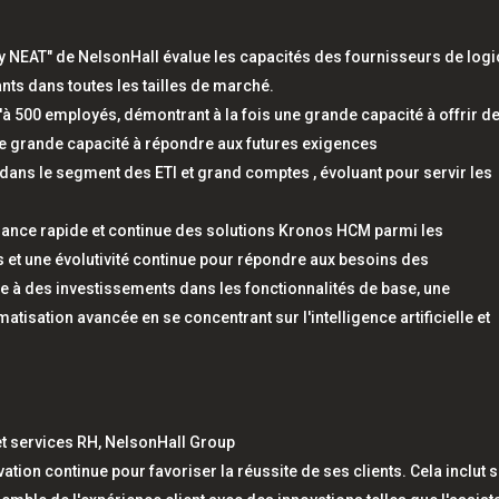
 NEAT" de NelsonHall évalue les capacités des fournisseurs de logi
ants dans toutes les tailles de marché.
 500 employés, démontrant à la fois une grande capacité à offrir d
e grande capacité à répondre aux futures exigences
dans le segment des ETI et grand comptes , évoluant pour servir les
ssance rapide et continue des solutions Kronos HCM parmi les
et une évolutivité continue pour répondre aux besoins des
 à des investissements dans les fonctionnalités de base, une
atisation avancée en se concentrant sur l'intelligence artificielle et
 et services RH, NelsonHall Group
tion continue pour favoriser la réussite de ses clients. Cela inclut 