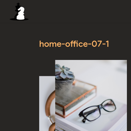
home-office-07-1