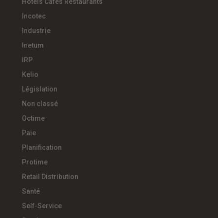
Hotels Cafés Restaurants
Incotec
Industrie
Inetum
IRP
Kelio
Législation
Non classé
Octime
Paie
Planification
Protime
Retail Distribution
Santé
Self-Service