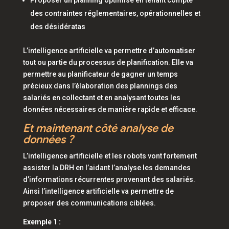
Proposer un planning optimisé en tenant compte
des contraintes réglementaires, opérationnelles et
des désidératas
L’intelligence artificielle va permettre d’automatiser
tout ou partie du processus de planification. Elle va
permettre au planificateur de gagner un temps
précieux dans l’élaboration des plannings des
salariés en collectant et en analysant toutes les
données nécessaires de manière rapide et efficace.
Et maintenant côté analyse de
données ?
L’intelligence artificielle et les robots vont fortement
assister la DRH en l’aidant l’analyse les demandes
d’informations récurrentes provenant des salariés.
Ainsi l’intelligence artificielle va permettre de
proposer des communications ciblées.
Exemple 1 :