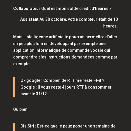
Collaborateur
Quel est mon solde crédit d’heures ?
Assistant
Au 30 octobre, votre compteur était de 10
heures.
Mais l’intelligence artificielle pourrait permettre d’aller
un peu plus loin en développant par exemple une
application informatique de commande vocale qui
comprendrait les instructions demandées comme par
exemple :
Ok google : Combien de RTT me reste –t-il ?
Google : Il vous reste 4 jours RTT à consommer
avant le 31/12
Ou bien
Dis Siri : Est-ce que je peux poser une semaine de