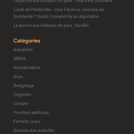
La parole aux éditeurs de paie : Sopra HR Software
Lundi de Pentecôte : Jour Férié ou Journée de
Solidarité ? Guide Complet de la Législation
La parole aux éditeurs de paie : NovRH
Catégories
Actualités
AMOA
Annualisation
Asys
Badgeage
Cegedim
Congés
Fonction publique
Forfaits jours
Gestion des activités