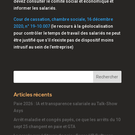
devez consulter le comité social et économique et
informer les salariés.
Cour de cassation, chambre sociale, 16 décembre
2020, n° 19-10.007
(le recours à la géolocalisation
pour contrôler le temps de travail des salariés ne peut
être justifié que s’il n’existe pas de dispositif moins
intrusif au sein de l’entreprise)
Articles récents
Paie 2026 : IA et transparence salariale au Talk-Show
Asys
Arrêt maladie et congés payés, ce que les arrêts du 10
sept 25 changent en paie et GTA