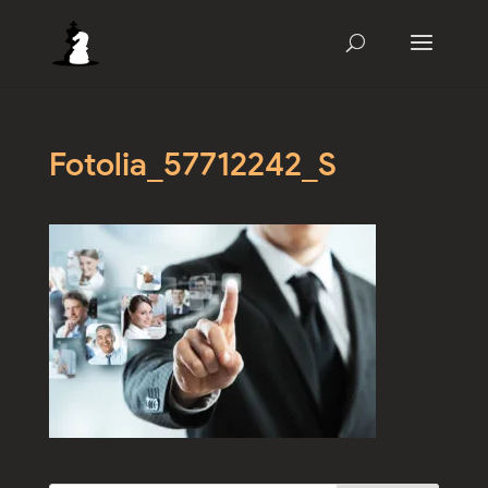
Fotolia_57712242_S