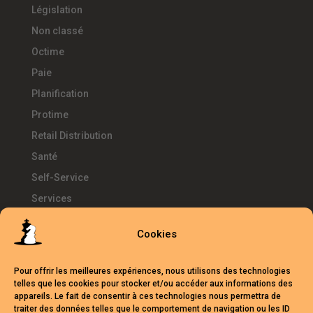
Législation
Non classé
Octime
Paie
Planification
Protime
Retail Distribution
Santé
Self-Service
Services
SIRH
Cookies
Télétravail
Témoignages
Pour offrir les meilleures expériences, nous utilisons des technologies
Temps d'Avance
telles que les cookies pour stocker et/ou accéder aux informations des
appareils. Le fait de consentir à ces technologies nous permettra de
UKG
traiter des données telles que le comportement de navigation ou les ID