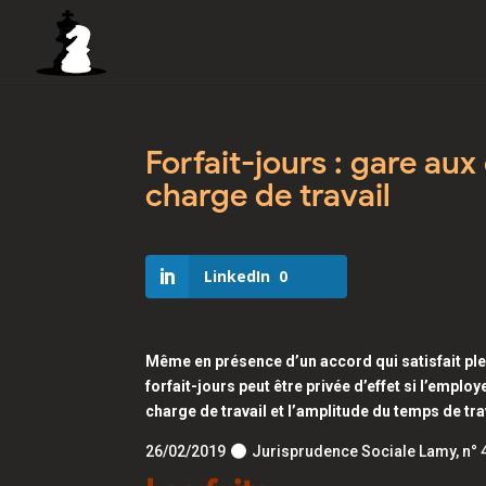
Forfait-jours : gare au
charge de travail
LinkedIn
0
Même en présence d’un accord qui satisfait pl
forfait-jours peut être privée d’effet si l’emplo
charge de travail et l’amplitude du temps de tra
26/02/2019
Jurisprudence Sociale Lamy, n° 