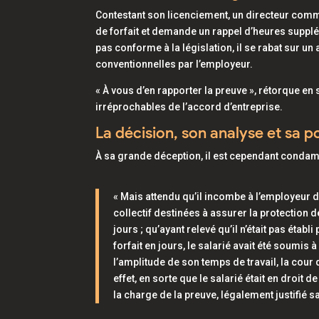
Contestant son licenciement, un directeur com
de forfait et demande un rappel d’heures suppléme
pas conforme à la législation, il se rabat sur un
conventionnelles par l’employeur.
« À vous d’en rapporter la preuve », rétorque en
irréprochables de l’accord d’entreprise.
La décision, son analyse et sa p
À sa grande déception, il est cependant condam
« Mais attendu qu’il incombe à l’employeur de
collectif destinées à assurer la protection d
jours ; qu’ayant relevé qu’il n’était pas étab
forfait en jours, le salarié avait été soumi
l’amplitude de son temps de travail, la cour d
effet, en sorte que le salarié était en droit
la charge de la preuve, légalement justifié s