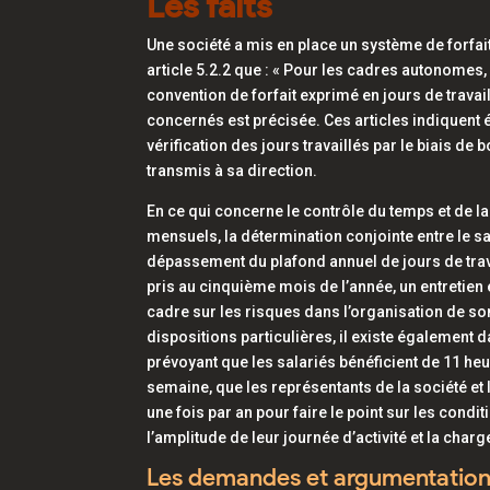
Les faits
Une société a mis en place un système de forfa
article 5.2.2 que : « Pour les cadres autonomes, 
convention de forfait exprimé en jours de travai
concernés est précisée. Ces articles indiquent 
vérification des jours travaillés par le biais d
transmis à sa direction.
En ce qui concerne le contrôle du temps et de la 
mensuels, la détermination conjointe entre le s
dépassement du plafond annuel de jours de travai
pris au cinquième mois de l’année, un entretien e
cadre sur les risques dans l’organisation de son
dispositions particulières, il existe également
prévoyant que les salariés bénéficient de 11 he
semaine, que les représentants de la société et
une fois par an pour faire le point sur les condi
l’amplitude de leur journée d’activité et la charge
Les demandes et argumentatio