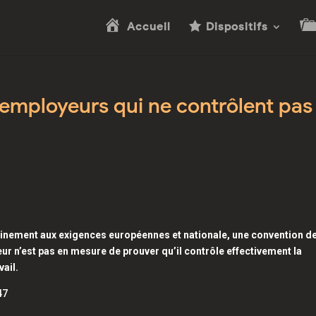
Accueil
Dispositifs
x employeurs qui ne contrôlent pas 
einement aux exigences européennes et nationale, une convention d
yeur n’est pas en mesure de prouver qu’il contrôle effectivement la
vail.
47